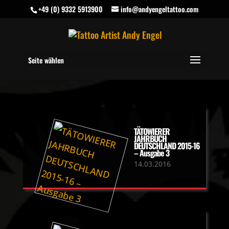
+49 (0) 9332 5913900
info@andyengeltattoo.com
Seite wählen
TÄTOWIERER
JAHRBUCH
DEUTSCHLAND 2015-16
– Ausgabe 3
14.03.2016