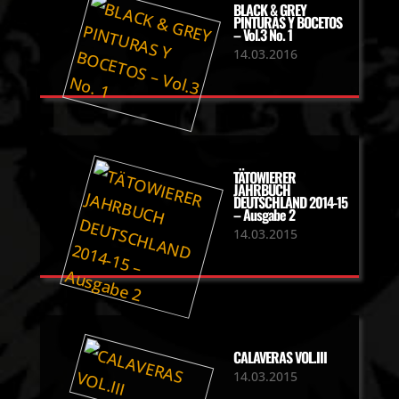
BLACK & GREY
PINTURAS Y BOCETOS
– Vol.3 No. 1
14.03.2016
TÄTOWIERER
JAHRBUCH
DEUTSCHLAND 2014-15
– Ausgabe 2
14.03.2015
CALAVERAS VOL.III
14.03.2015