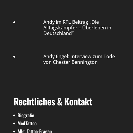
Andy im RTL Beitrag „Die
Alltagskämpfer – Überleben in
Deutschland“
Andy Engel: Interview zum Tode
von Chester Bennington
Rechtliches & Kontakt
Biografie
MedTattoo
Allg. Tattoo-Fragen