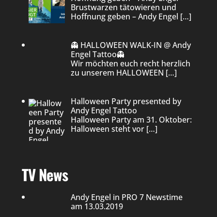
Brustwarzen tätowieren und
Hoffnung geben – Andy Engel
[…]
👻 HALLOWEEN WALK-IN @ Andy
Engel Tattoo👻
Wir möchten euch recht herzlich
zu unserem HALLOWEEN
[…]
Halloween Party presented by
Andy Engel Tattoo
Halloween Party am 31. Oktober:
Halloween steht vor
[…]
TV News
Andy Engel in PRO 7 Newstime
am 13.03.2019