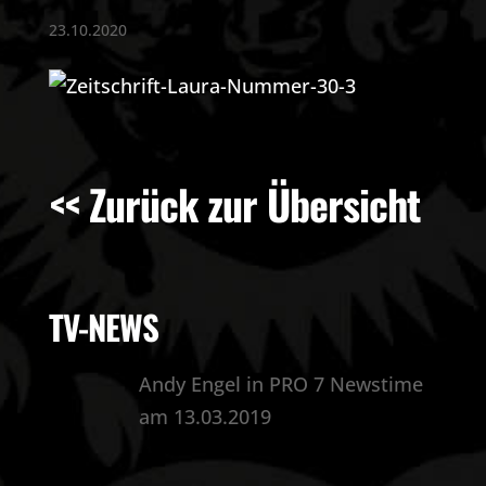
23.10.2020
<< Zurück zur Übersicht
TV-NEWS
Andy Engel in PRO 7 Newstime
am 13.03.2019