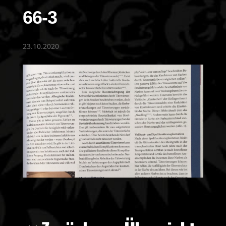
66-3
23.10.2020