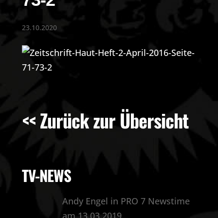
23.10.2020
<< Zurück zur Übersicht
TV-NEWS
Andy Engel in PRO 7 Newstime
am 13.03.2019