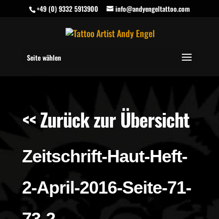
+49 (0) 9332 5913900
info@andyengeltattoo.com
Seite wählen
<< Zurück zur Übersicht
Zeitschrift-Haut-Heft-
2-April-2016-Seite-71-
73-2