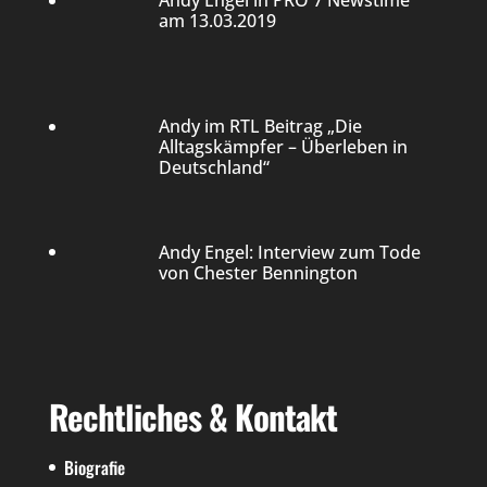
Andy Engel in PRO 7 Newstime
am 13.03.2019
Andy im RTL Beitrag „Die
Alltagskämpfer – Überleben in
Deutschland“
Andy Engel: Interview zum Tode
von Chester Bennington
Rechtliches & Kontakt
Biografie