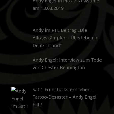
Andy Engel in PRO 7 Newstime
am 13.03.2019
Andy im RTL Beitrag „Die
Alltagskämpfer – Überleben in
Deutschland“
Andy Engel: Interview zum Tode
von Chester Bennington
Sat 1 Frühstücksfernsehen –
Tattoo-Desaster – Andy Engel
hilft!