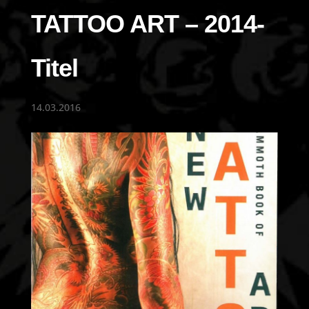
TATTOO ART – 2014-
Titel
14.03.2016