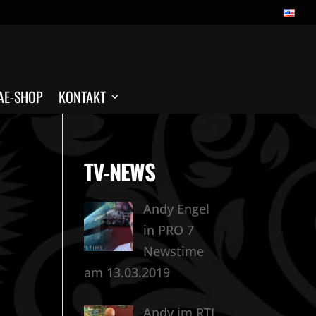
AE-SHOP
KONTAKT
TV-NEWS
Andy Engel
in PRO 7
Newstime
am 13.03.2019
Andy im RTL