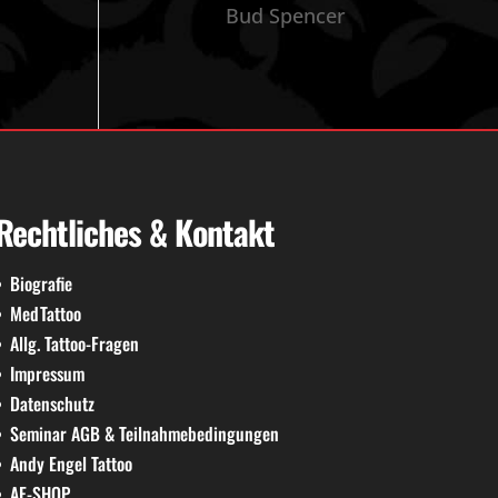
Bud Spencer
Rechtliches & Kontakt
Biografie
MedTattoo
Allg. Tattoo-Fragen
Impressum
Datenschutz
Seminar AGB & Teilnahmebedingungen
Andy Engel Tattoo
AE-SHOP