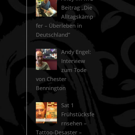
Beitrag „Die
Alltagskämp
fer – Überleben in
Deutschland“
Andy Engel:
Interview
zum Tode
von Chester
Bennington
Sat 1
Frühstücksfe
rnsehen –
Tattoo-Desaster –