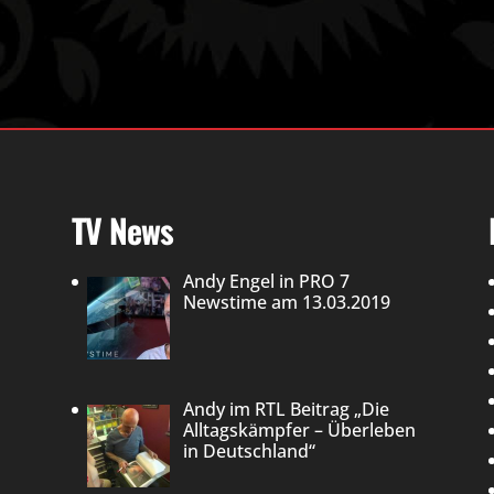
TV News
Andy Engel in PRO 7
Newstime am 13.03.2019
Andy im RTL Beitrag „Die
Alltagskämpfer – Überleben
in Deutschland“