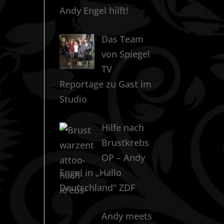
Andy Engel hilft!
Das Team
von Spiegel
TV
Reportage zu Gast im
Studio
Hilfe nach
Brustkrebs
OP – Andy
Engel in „Hallo
Deutschland“ ZDF
Andy meets