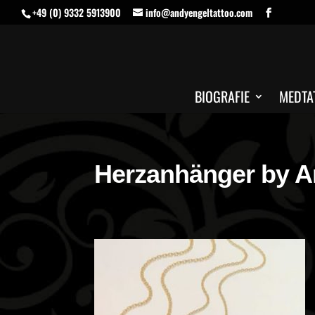
+49 (0) 9332 5913900
info@andyengeltattoo.com
BIOGRAFIE
MEDTA
Herzanhänger by A