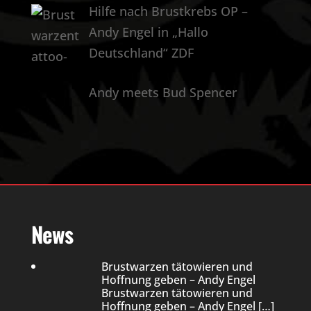
Hilfe nach Brustkrebs OP –
Andy Engel in „Hallo
Deutschland“ ZDF
Andy meets Bud Spencer
News
Brustwarzen tätowieren und
Hoffnung geben – Andy Engel
Brustwarzen tätowieren und
Hoffnung geben – Andy Engel
[…]