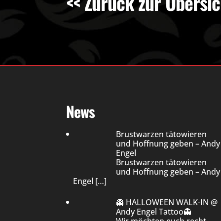
<< Zurück zur Übersic
News
Brustwarzen tätowieren
und Hoffnung geben – Andy
Engel
Brustwarzen tätowieren
und Hoffnung geben – Andy
Engel
[…]
👻 HALLOWEEN WALK-IN @
Andy Engel Tattoo👻
Wir möchten euch recht