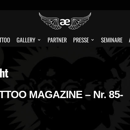
TTOO
GALLERY
PARTNER
PRESSE
SEMINARE
ht
TOO MAGAZINE – Nr. 85-