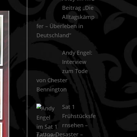
Beitrag „Die
Alltagskämp
fer – Überleben in
Deutschland“
Andy Engel:
Interview
zum Tode
von Chester
Bennington
Sat 1
Frühstücksfe
rnsehen –
Tattoo-Desaster –