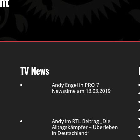
ht
TV News
Andy Engel in PRO 7
Newstime am 13.03.2019
Andy im RTL Beitrag „Die
Alltagskämpfer – Überleben
in Deutschland“