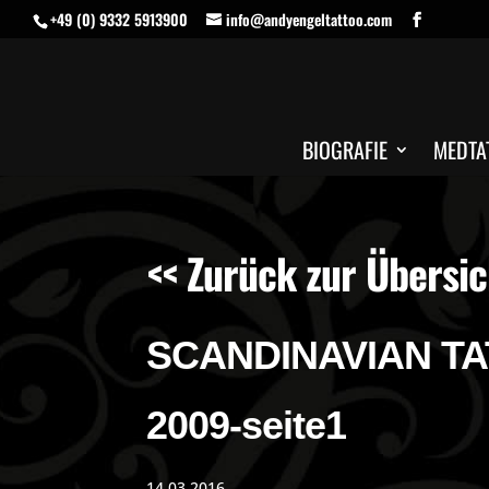
+49 (0) 9332 5913900
info@andyengeltattoo.com
BIOGRAFIE
MEDTA
<< Zurück zur Übersic
SCANDINAVIAN TAT
2009-seite1
14.03.2016