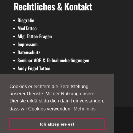
Rechtliches & Kontakt
Biografie
MedTattoo
Allg. Tattoo-Fragen
Impressum
Datenschutz
Seminar AGB & Teilnahmebedingungen
Andy Engel Tattoo
AE-SHOP
Cookies erleichtern die Bereitstellung
unserer Dienste. Mit der Nutzung unserer
Dienste erklärst du dich damit einverstanden,
dass wir Cookies verwenden.
Mehr infos
Ich akzepiere es!
©2026
andy-engel.com
| Powered by
Andy