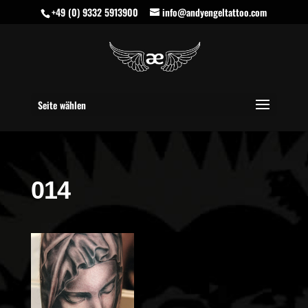
+49 (0) 9332 5913900
info@andyengeltattoo.com
Seite wählen
014