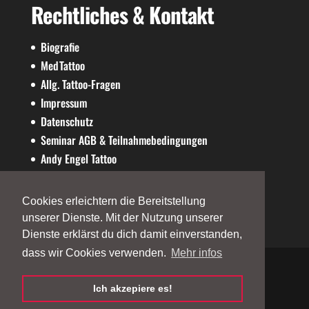
Rechtliches & Kontakt
Biografie
MedTattoo
Allg. Tattoo-Fragen
Impressum
Datenschutz
Seminar AGB & Teilnahmebedingungen
Andy Engel Tattoo
AE-SHOP
Cookies erleichtern die Bereitstellung
unserer Dienste. Mit der Nutzung unserer
Dienste erklärst du dich damit einverstanden,
dass wir Cookies verwenden.
Mehr infos
Ich akzepiere es!
©2026
andy-engel.com
| Powered by
Andy