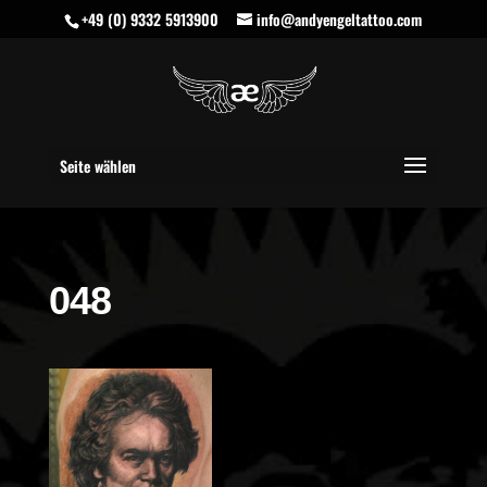
+49 (0) 9332 5913900
info@andyengeltattoo.com
Seite wählen
048