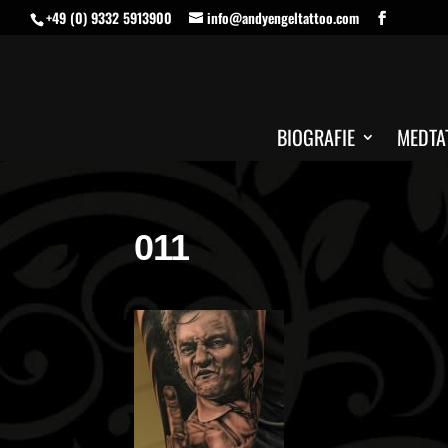
+49 (0) 9332 5913900
info@andyengeltattoo.com
BIOGRAFIE
MEDTA
011