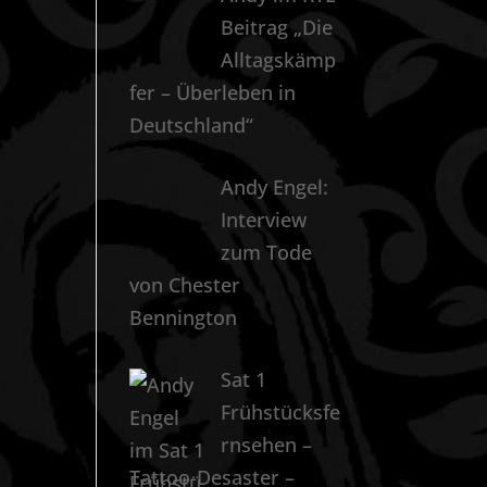
Beitrag „Die
Alltagskämp
fer – Überleben in
Deutschland“
Andy Engel:
Interview
zum Tode
von Chester
Bennington
Sat 1
Frühstücksfe
rnsehen –
Tattoo-Desaster –