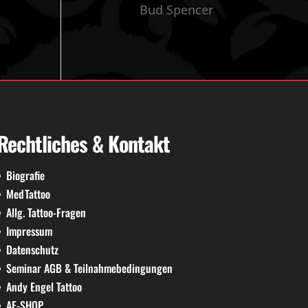
Bud Spencer
Rechtliches & Kontakt
Biografie
MedTattoo
Allg. Tattoo-Fragen
Impressum
Datenschutz
Seminar AGB & Teilnahmebedingungen
Andy Engel Tattoo
AE-SHOP