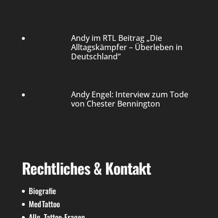
Andy im RTL Beitrag „Die
Alltagskämpfer – Überleben in
Deutschland“
Andy Engel: Interview zum Tode
von Chester Bennington
Rechtliches & Kontakt
Biografie
MedTattoo
Allg. Tattoo-Fragen