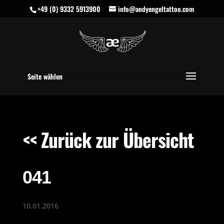
+49 (0) 9332 5913900
info@andyengeltattoo.com
Seite wählen
<< Zurück zur Übersicht
041
10.01.2016