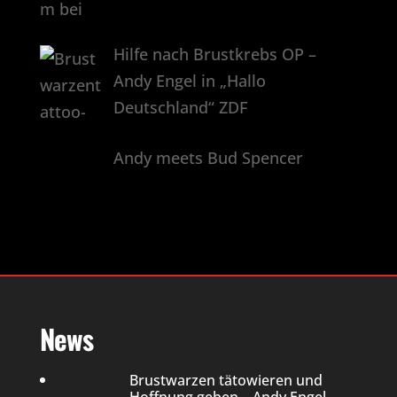
Hilfe nach Brustkrebs OP –
Andy Engel in „Hallo
Deutschland“ ZDF
Andy meets Bud Spencer
News
Brustwarzen tätowieren und
Hoffnung geben – Andy Engel