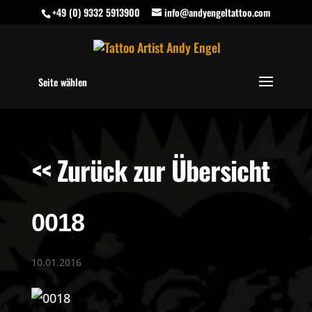
+49 (0) 9332 5913900
info@andyengeltattoo.com
Seite wählen
<< Zurück zur Übersicht
0018
10.01.2016