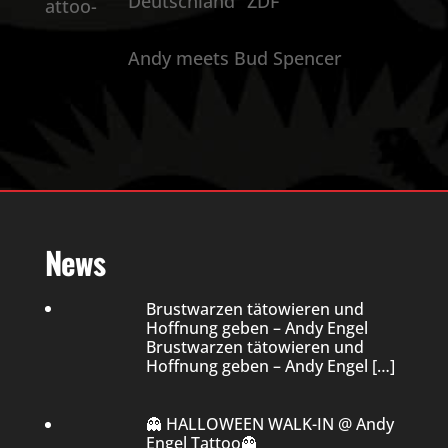
Deutschland“ ZDF
Andy meets Bud Spencer
News
Brustwarzen tätowieren und
Hoffnung geben – Andy Engel
Brustwarzen tätowieren und
Hoffnung geben – Andy Engel
[…]
👻 HALLOWEEN WALK-IN @ Andy
Engel Tattoo👻