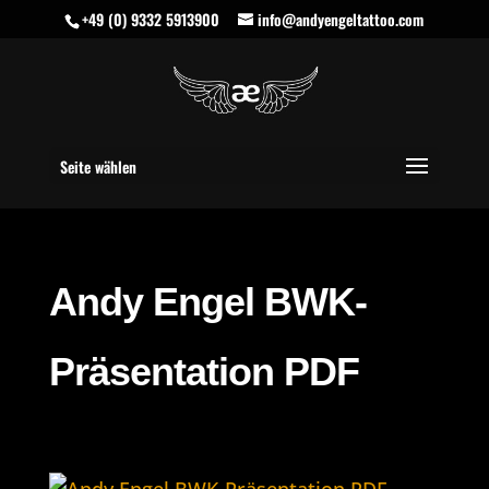
+49 (0) 9332 5913900
info@andyengeltattoo.com
Seite wählen
Andy Engel BWK-
Präsentation PDF