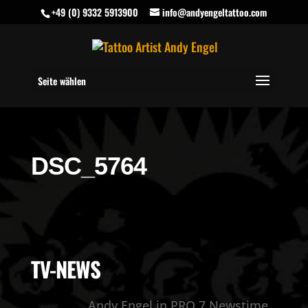
+49 (0) 9332 5913900
info@andyengeltattoo.com
Seite wählen
DSC_5764
TV-NEWS
Andy Engel in PRO 7 Newstime