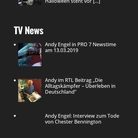
Halloween steht vor
[…]
TV News
Andy Engel in PRO 7 Newstime
am 13.03.2019
Andy im RTL Beitrag „Die
Alltagskämpfer – Überleben in
Deutschland“
Andy Engel: Interview zum Tode
von Chester Bennington