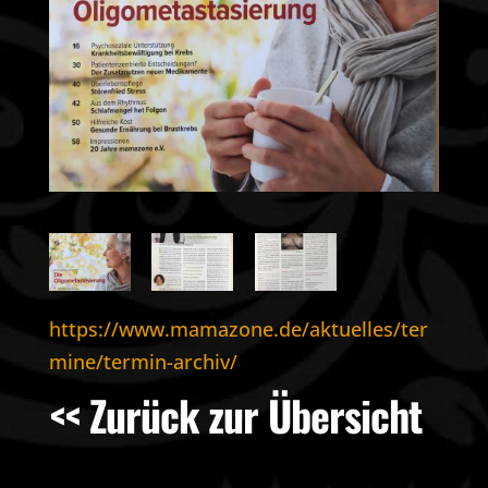
https://www.mamazone.de/aktuelles/ter
mine/termin-archiv/
<< Zurück zur Übersicht