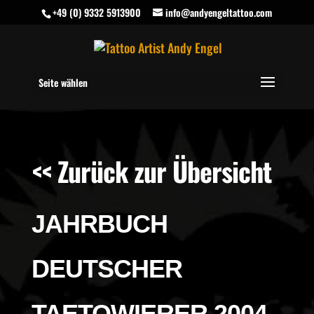
+49 (0) 9332 5913900
info@andyengeltattoo.com
Seite wählen
<< Zurück zur Übersicht
JAHRBUCH
DEUTSCHER
TAETOWIERER 2004-