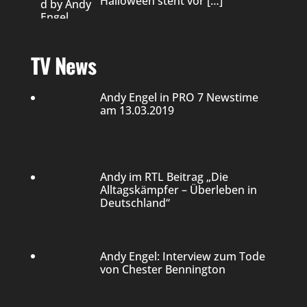
Halloween steht vor
[…]
TV News
Andy Engel in PRO 7 Newstime
am 13.03.2019
Andy im RTL Beitrag „Die
Alltagskämpfer – Überleben in
Deutschland“
Andy Engel: Interview zum Tode
von Chester Bennington