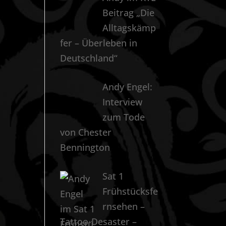
Beitrag „Die
Alltagskämp
fer – Überleben in
Deutschland“
Andy Engel:
Interview
zum Tode
von Chester
Bennington
Sat 1
Frühstücksfe
rnsehen –
Tattoo-Desaster –