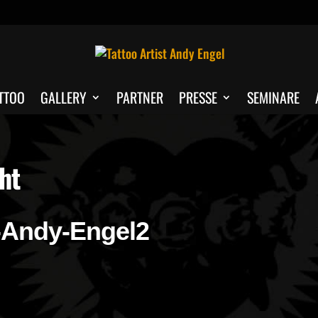
TTOO
GALLERY
PARTNER
PRESSE
SEMINARE
ht
i-Andy-Engel2