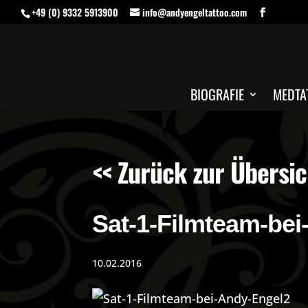
+49 (0) 9332 5913900
info@andyengeltattoo.com
BIOGRAFIE
MEDTA
<< Zurück zur Übersic
Sat-1-Filmteam-be
10.02.2016