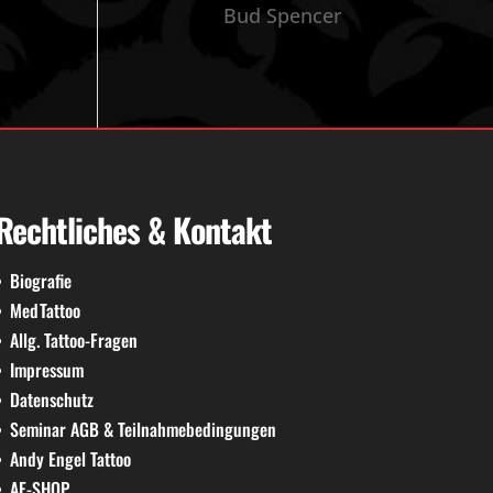
Bud Spencer
Rechtliches & Kontakt
Biografie
MedTattoo
Allg. Tattoo-Fragen
Impressum
Datenschutz
Seminar AGB & Teilnahmebedingungen
Andy Engel Tattoo
AE-SHOP