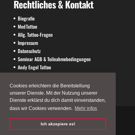
Rechtliches & Kontakt
Biografie
MedTattoo
Allg. Tattoo-Fragen
Impressum
Datenschutz
Seminar AGB & Teilnahmebedingungen
Andy Engel Tattoo
AE-SHOP
Cookies erleichtern die Bereitstellung
unserer Dienste. Mit der Nutzung unserer
Dienste erklärst du dich damit einverstanden,
dass wir Cookies verwenden.
Mehr infos
Ich akzepiere es!
©2026
andy-engel.com
| Powered by
Andy
Engel
| Designed by
Fallix Websolution