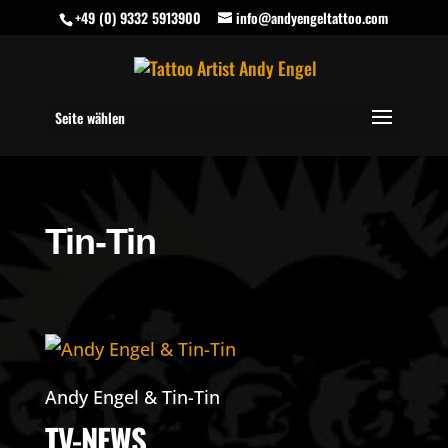
+49 (0) 9332 5913900
info@andyengeltattoo.com
Seite wählen
Tin-Tin
Andy Engel & Tin-Tin
TV-NEWS