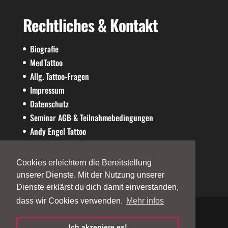
Rechtliches & Kontakt
Biografie
MedTattoo
Allg. Tattoo-Fragen
Impressum
Datenschutz
Seminar AGB & Teilnahmebedingungen
Andy Engel Tattoo
AE-SHOP
Cookies erleichtern die Bereitstellung
unserer Dienste. Mit der Nutzung unserer
Dienste erklärst du dich damit einverstanden,
dass wir Cookies verwenden.
Mehr infos
Ich akzepiere es!