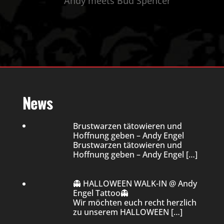
Andy meets Bud Spencer
News
Brustwarzen tätowieren und
Hoffnung geben – Andy Engel
Brustwarzen tätowieren und
Hoffnung geben – Andy Engel
[…]
👻 HALLOWEEN WALK-IN @ Andy
Engel Tattoo👻
Wir möchten euch recht herzlich
zu unserem HALLOWEEN
[…]