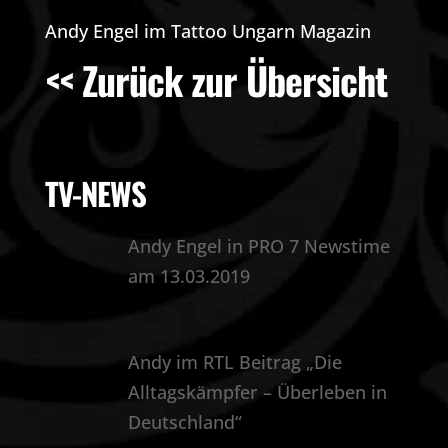
Andy Engel im Tattoo Ungarn Magazin
<< Zurück zur Übersicht
TV-NEWS
Andy Engel in PRO 7 Newstime
am 13.03.2019
Andy im RTL Beitrag „Die
Alltagskämpfer – Überleben in
Deutschland“