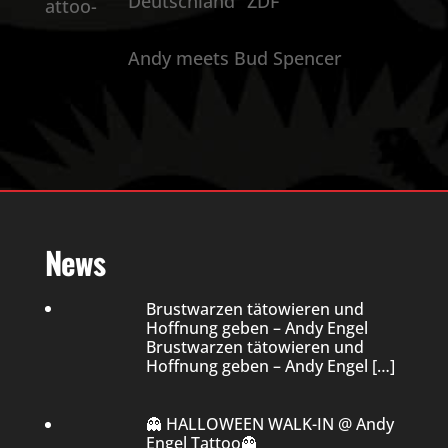
Deutschland“ ZDF
Andy meets Bud Spencer
News
Brustwarzen tätowieren und
Hoffnung geben – Andy Engel
Brustwarzen tätowieren und
Hoffnung geben – Andy Engel
[…]
👻 HALLOWEEN WALK-IN @ Andy
Engel Tattoo👻