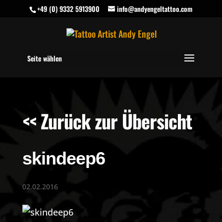
+49 (0) 9332 5913900
info@andyengeltattoo.com
Seite wählen
<< Zurück zur Übersicht
skindeep6
02.02.2016