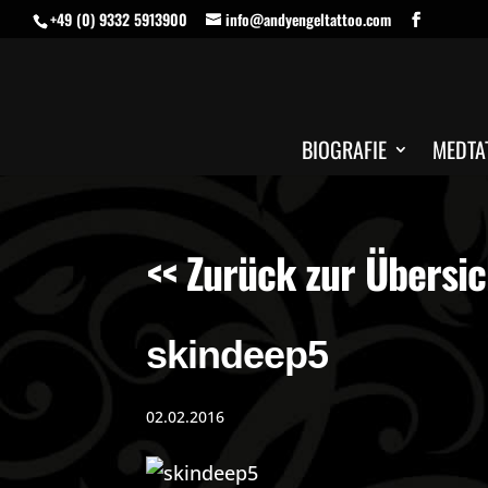
+49 (0) 9332 5913900
info@andyengeltattoo.com
BIOGRAFIE
MEDTA
<< Zurück zur Übersic
skindeep5
02.02.2016