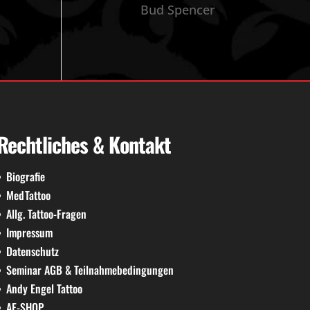
Bud Spencer
Rechtliches & Kontakt
Biografie
MedTattoo
Allg. Tattoo-Fragen
Impressum
Datenschutz
Seminar AGB & Teilnahmebedingungen
Andy Engel Tattoo
AE-SHOP