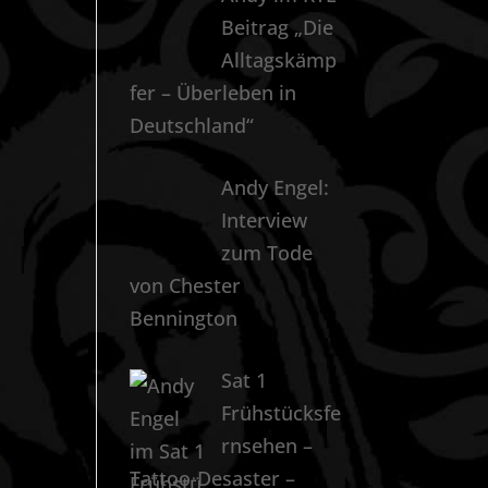
Beitrag „Die
Alltagskämp
fer – Überleben in
Deutschland“
Andy Engel:
Interview
zum Tode
von Chester
Bennington
Sat 1
Frühstücksfe
rnsehen –
Tattoo-Desaster –