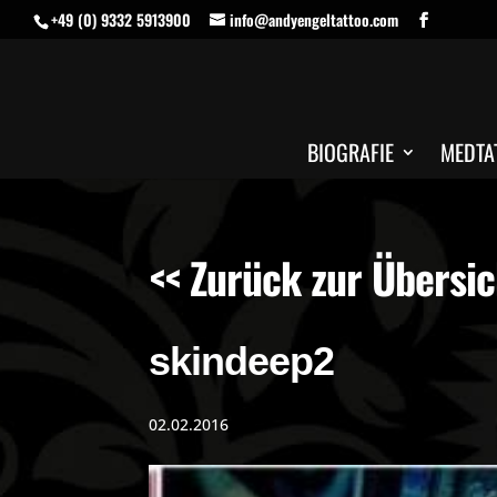
+49 (0) 9332 5913900
info@andyengeltattoo.com
BIOGRAFIE
MEDTA
<< Zurück zur Übersic
skindeep2
02.02.2016