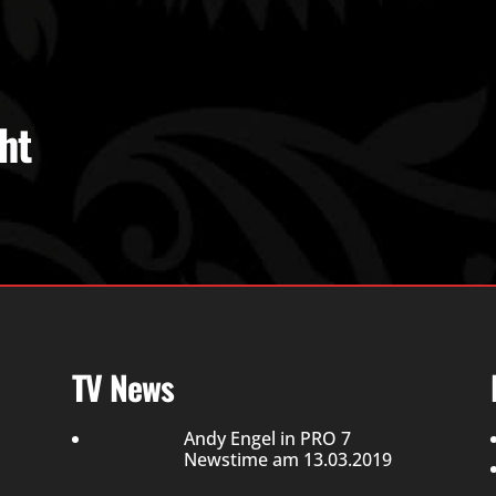
ht
TV News
Andy Engel in PRO 7
Newstime am 13.03.2019