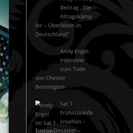
Beitrag „Die
Alltagskämp
fer – Überleben in
Deutschland“
Andy Engel:
Interview
zum Tode
von Chester
Bennington
Sat 1
Frühstücksfe
rnsehen –
Tattoo-Desaster –