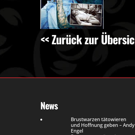
<< Zurück zur Übersic
News
Brustwarzen tätowieren
und Hoffnung geben – Andy
Engel